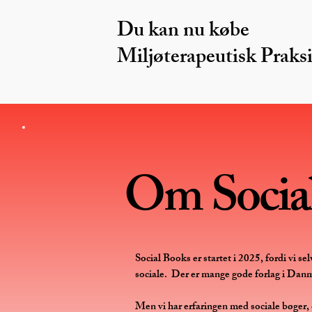
Du kan nu købe
Miljøterapeutisk Praksi
Om Socia
Social Books er startet i 2025, fordi vi se
sociale. Der er mange gode forlag i Danma
Men vi har erfaringen med sociale bøger, 