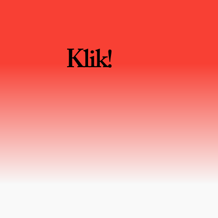
Klik!