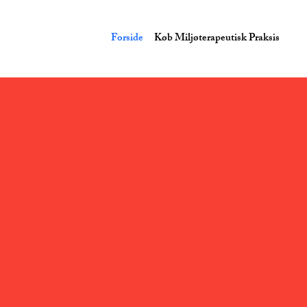
Forside
Køb Miljøterapeutisk Praksis