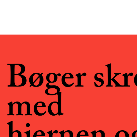
Bøger skr
med